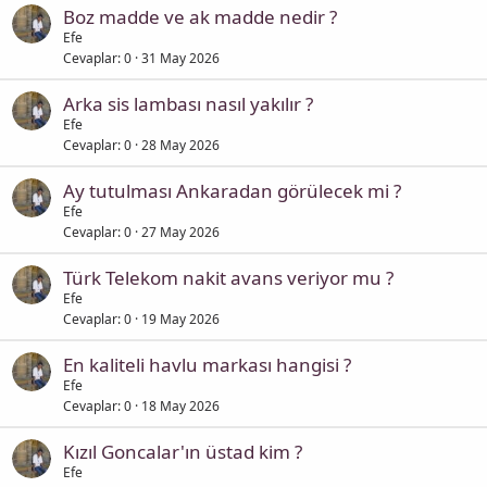
Boz madde ve ak madde nedir ?
Efe
Cevaplar
0
31 May 2026
Arka sis lambası nasıl yakılır ?
Efe
Cevaplar
0
28 May 2026
Ay tutulması Ankaradan görülecek mi ?
Efe
Cevaplar
0
27 May 2026
Türk Telekom nakit avans veriyor mu ?
Efe
Cevaplar
0
19 May 2026
En kaliteli havlu markası hangisi ?
Efe
Cevaplar
0
18 May 2026
Kızıl Goncalar'ın üstad kim ?
Efe