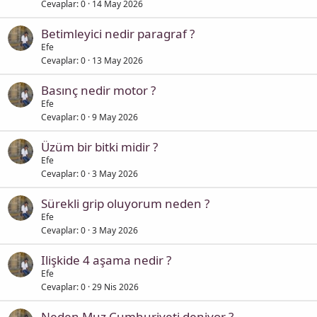
Cevaplar
0
14 May 2026
Betimleyici nedir paragraf ?
Efe
Cevaplar
0
13 May 2026
Basınç nedir motor ?
Efe
Cevaplar
0
9 May 2026
Üzüm bir bitki midir ?
Efe
Cevaplar
0
3 May 2026
Sürekli grip oluyorum neden ?
Efe
Cevaplar
0
3 May 2026
Ilişkide 4 aşama nedir ?
Efe
Cevaplar
0
29 Nis 2026
Neden Muz Cumhuriyeti deniyor ?