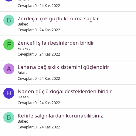
Cevaplar
0
24 Kas 2022
Zerdeçal çok güçlü koruma sağlar
B
Bakec
Cevaplar
0
24 Kas 2022
Zencefil şifalı besinlerden biridir
F
Felaket
Cevaplar
0
24 Kas 2022
Lahana bağışıklık sistemini güçlendirir
A
Adanali
Cevaplar
0
24 Kas 2022
Nar en güçlü doğal desteklerden biridir
H
Hasan
Cevaplar
0
24 Kas 2022
Kefirle salgınlardan korunabilirsiniz
B
Bakec
Cevaplar
0
24 Kas 2022