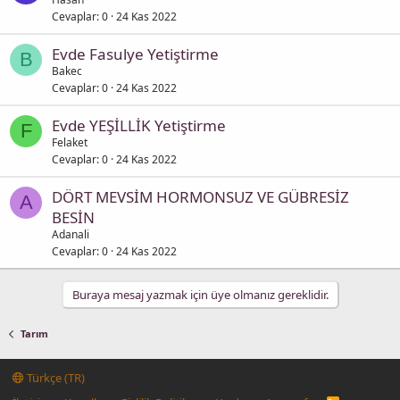
Cevaplar
0
24 Kas 2022
Evde Fasulye Yetiştirme
B
Bakec
Cevaplar
0
24 Kas 2022
Evde YEŞİLLİK Yetiştirme
F
Felaket
Cevaplar
0
24 Kas 2022
DÖRT MEVSİM HORMONSUZ VE GÜBRESİZ
A
BESİN
Adanali
Cevaplar
0
24 Kas 2022
Buraya mesaj yazmak için üye olmanız gereklidir.
Tarım
Türkçe (TR)