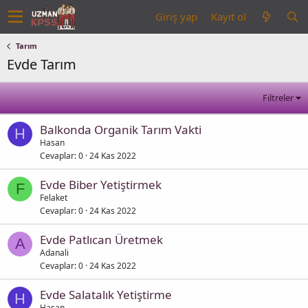
Giriş yap
Kayıt ol
Tarım
Evde Tarım
Filtreler
Balkonda Organik Tarım Vakti
H
Hasan
Cevaplar
0
24 Kas 2022
Evde Biber Yetiştirmek
F
Felaket
Cevaplar
0
24 Kas 2022
Evde Patlıcan Üretmek
A
Adanali
Cevaplar
0
24 Kas 2022
Evde Salatalık Yetiştirme
H
Hasan