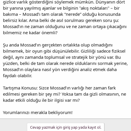
gizlice varlık gösterdiğini söylemek mümkün. Dünyanın dört
bir yanına yayılmış ajanlar ve bilginin "akış noktaları" – bir
bakıma – Mossad’ı tam olarak “nerede” olduğu konusunda
belirsiz kılar. Ama belki de asıl sorulması gereken soru şu:
Mossad’ın ne zaman olduğunu ve ne zaman ortaya çıkacağını
bilmemiz ne kadar önemli?
Şu anda Mossad’ın gerçekten ortalıkta olup olmadığını
bilmemek, bir oyun gibi düşünülebilir. Gizliliği sadece fiziksel
değil, aynı zamanda toplumsal ve stratejik bir yönü var. Bu
yüzden, belki de tam olarak nerede olduklarını sormak yerine,
Mossad’ın olaylara nasıl yön verdiğini analiz etmek daha
faydalı olabilir.
Tartışma Konusu: Sizce Mossad’ın varlığı her zaman fark
edilmesi gereken bir şey mi? Yoksa tam da gizli olmasının, ne
kadar etkili olduğu ile bir ilgisi var mı?
Yorumlarınızı merakla bekliyorum!
Cevap yazmak için giriş yap yada kayıt ol.