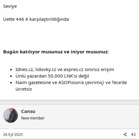
Seviye
Uette 446 K karşılaştırıldığında
Bugün katılıyor musunuz ve iniyor musunuz:
Idnes.cz, lidovky.cz ve expres.cz sınırsız erişim
Ünlü yazardan 50.000 LNK'si değil
Naim gazetesine ve ASOPision'a çevrimiçi ve Tece'de
ücretsiz
Cansu
New member
26 Eyl 2025
#2